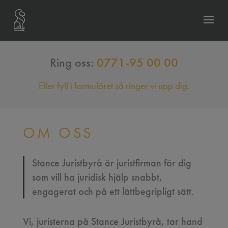
Ring oss:
0771-95 00 00
Eller fyll i formuläret så ringer vi upp dig.
OM OSS
Stance Juristbyrå är juristfirman för dig
som vill ha juridisk hjälp snabbt,
engagerat och på ett lättbegripligt sätt.
Vi, juristerna på Stance Juristbyrå, tar hand