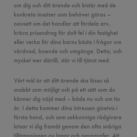
om dig och ditt ärende och bistår med de
konkreta insatser som behöver göras –
oavsett om det handlar att fördela arv,
kräva prisavdrag för dolt fel i din fastighet
eller verka för dina barns bästa i frågor om
vårdnad, boende och umgänge. Detta, och
mycket mer därtill, står vi till tjänst med.
Vårt mål är att ditt ärende ska lösas så
snabbt som möjligt och på ett sätt som du
känner dig nöjd med – både nu och om tio
år. I detta kommer dina intressen givetvis i
första hand, och som sakkunniga rådgivare
lotsar vi dig framåt genom den ofta snåriga
tillämpningen av lagar och paragrafer. Att