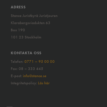
ADRESS
Stance Juristbyrå Juristjouren
Klarabergsviadukten 63
Box 190
101 23 Stockholm
KONTAKTA OSS
Telefon:
0771 – 95 00 00
Fax: 08 – 333 445
E-post:
info@stance.se
Integritetspolicy:
Läs här