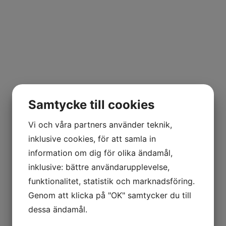
Samtycke till cookies
Vi och våra partners använder teknik,
inklusive cookies, för att samla in
information om dig för olika ändamål,
inklusive: bättre användarupplevelse,
funktionalitet, statistik och marknadsföring.
Genom att klicka på "OK" samtycker du till
Ring oss:
0771 95 00 00
dessa ändamål.
Eller fyll i formuläret så ringer vi upp dig.