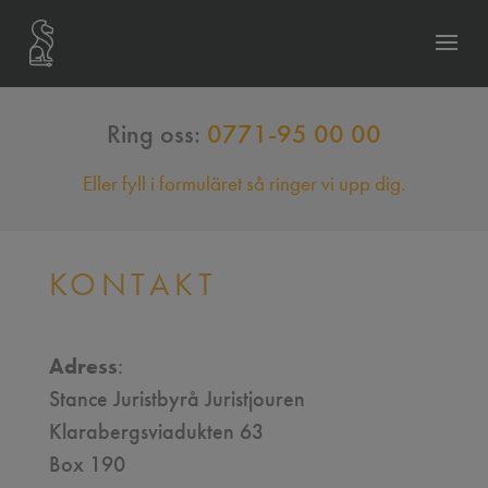
Ring oss:
0771-95 00 00
Eller fyll i formuläret så ringer vi upp dig.
KONTAKT
Adress
:
Stance Juristbyrå Juristjouren
Klarabergsviadukten 63
Box 190