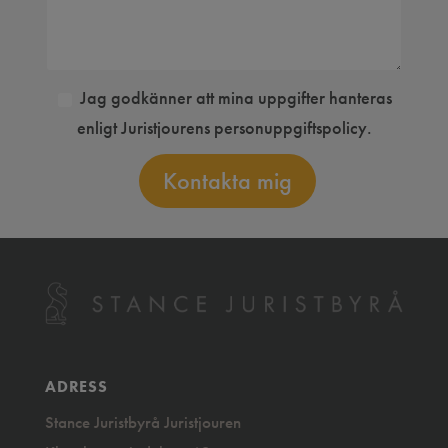
Jag godkänner att mina uppgifter hanteras
enligt Juristjourens personuppgiftspolicy.
Kontakta mig
ADRESS
Stance Juristbyrå Juristjouren