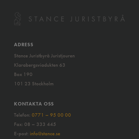
ADRESS
Stance Juristbyrå Juristjouren
Klarabergsviadukten 63
Box 190
101 23 Stockholm
KONTAKTA OSS
Telefon:
0771 – 95 00 00
Fax: 08 – 333 445
E-post:
info@stance.se