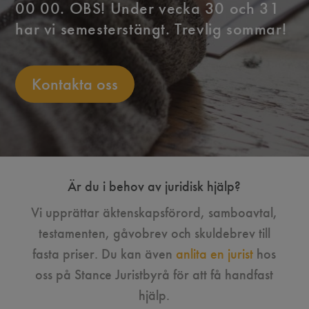
00 00. OBS! Under vecka 30 och 31
har vi semesterstängt. Trevlig sommar!
Kontakta oss
Är du i behov av juridisk hjälp?
Vi upprättar äktenskapsförord, samboavtal,
testamenten, gåvobrev och skuldebrev till
fasta priser. Du kan även
anlita en jurist
hos
oss på Stance Juristbyrå för att få handfast
hjälp.